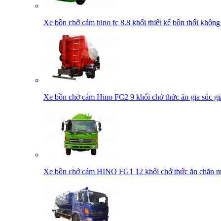
Xe bồn chở cám hino fc 8.8 khối thiết kế bồn thổi không
Xe bồn chở cám Hino FC2 9 khối chở thức ăn gia súc gia
Xe bồn chở cám HINO FG1 12 khối chở thức ăn chăn nu