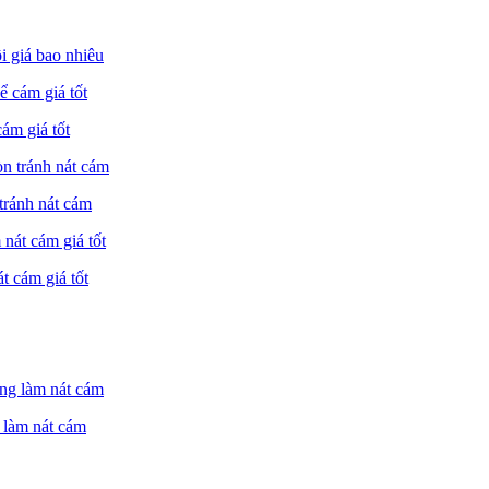
 giá bao nhiêu
ám giá tốt
tránh nát cám
 cám giá tốt
 làm nát cám