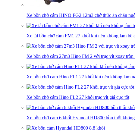
Xe bồn chở cám HINO FG2 12m3 chở thức ăn chăn nuôi
Xe tải bồn chở cám FM1 27 khối khí nén không làm bể c
Xe bồn chở cám 27m3 Hino FM 2 với trục vít xoay tròn 
Xe bồn chở cám Hino FL1 27 khối khí nén không làm nát
Xe bồn chở cám Hino FL2 27 khối trục vít giá cực tốt
Xe bồn chở cám 6 khối Hyundai HD800 bồn thổi không