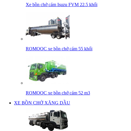
Xe bồn chở cám Isuzu FVM 22.5 khối
ROMOOC xe bồn chở cám 55 khối
ROMOOC xe bồn chở cám 52 m3
XE BỒN CHỞ XĂNG DẦU