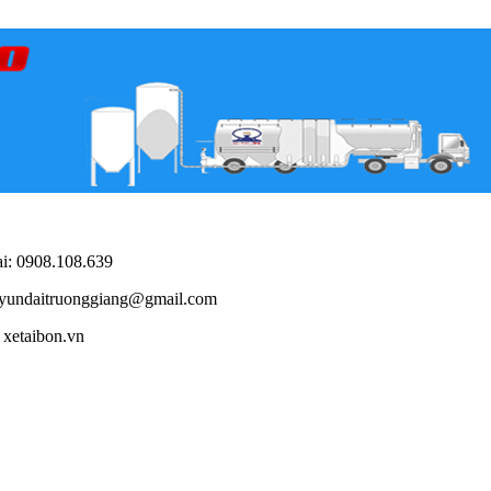
i: 0908.108.639
yundaitruonggiang@gmail.com
xetaibon.vn