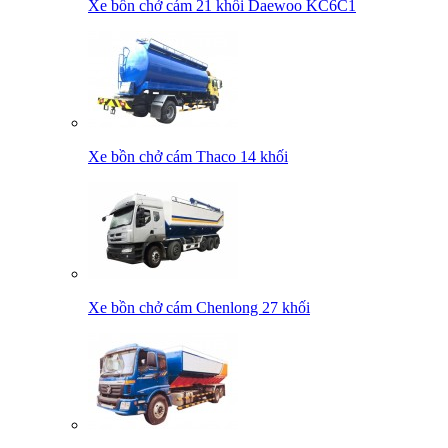
Xe bồn chở cám 21 khối Daewoo KC6C1
Xe bồn chở cám Thaco 14 khối
Xe bồn chở cám Chenlong 27 khối