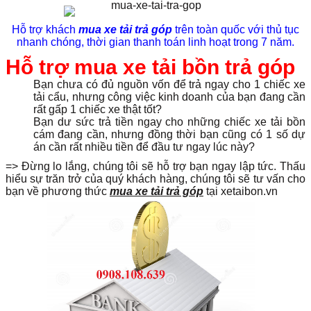
Hỗ trợ khách
mua xe tải trả góp
trên toàn quốc với thủ tục
nhanh chóng, thời gian thanh toán linh hoạt trong 7 năm.
Hỗ trợ mua xe tải bồn trả góp
Bạn chưa có đủ nguồn vốn để trả ngay cho 1 chiếc xe
tải cẩu, nhưng công việc kinh doanh của bạn đang cần
rất gấp 1 chiếc xe thật tốt?
Bạn dư sức trả tiền ngay cho những chiếc xe tải bồn
cám đang cần, nhưng đồng thời bạn cũng có 1 số dự
án cần rất nhiều tiền để đầu tư ngay lúc này?
=> Đừng lo lắng, chúng tôi sẽ hỗ trợ bạn ngay lập tức. Thấu
hiểu sự trăn trở của quý khách hàng, chúng tôi sẽ tư vấn cho
bạn về phương thức
mua xe tải trả góp
tại xetaibon.vn