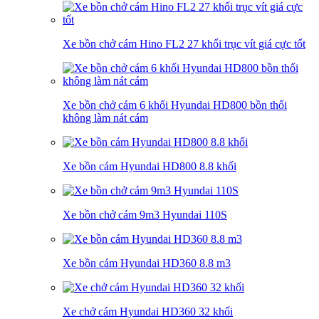
Xe bồn chở cám Hino FL2 27 khối trục vít giá cực tốt
Xe bồn chở cám 6 khối Hyundai HD800 bồn thổi
không làm nát cám
Xe bồn cám Hyundai HD800 8.8 khối
Xe bồn chở cám 9m3 Hyundai 110S
Xe bồn cám Hyundai HD360 8.8 m3
Xe chở cám Hyundai HD360 32 khối