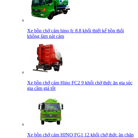
Xe bồn chở cám hino fc 8.8 khối thiết kế bồn thổi
không làm nát cám
Xe bồn chở cám Hino FC2 9 khối chở thức ăn gia súc
gia cầm giá tốt
Xe bồn chở cám HINO FG1 12 khối chở thức ăn chăn