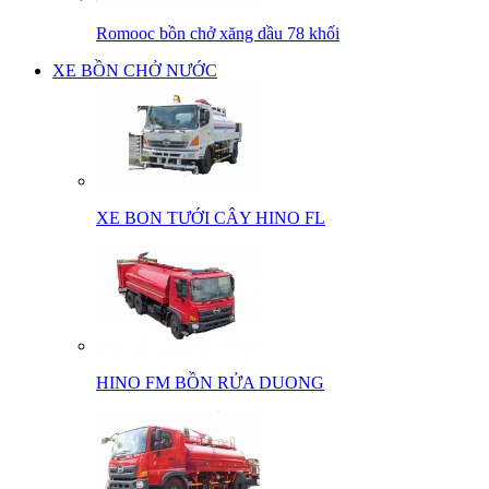
Romooc bồn chở xăng dầu 78 khối
XE BỒN CHỞ NƯỚC
XE BON TƯỚI CÂY HINO FL
HINO FM BỒN RỬA DUONG