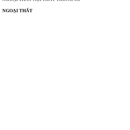
NGOẠI THẤT