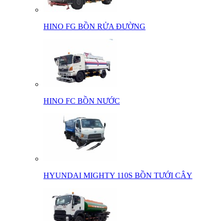
HINO FG BỒN RỬA ĐƯỜNG
HINO FC BỒN NƯỚC
HYUNDAI MIGHTY 110S BỒN TƯỚI CÂY