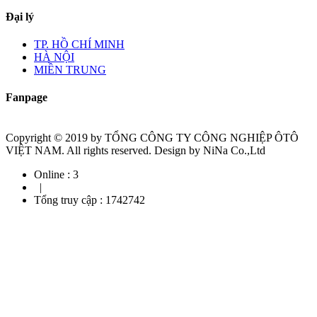
Đại lý
TP. HỒ CHÍ MINH
HÀ NỘI
MIỀN TRUNG
Fanpage
Copyright © 2019 by TỔNG CÔNG TY CÔNG NGHIỆP ÔTÔ
VIỆT NAM. All rights reserved. Design by NiNa Co.,Ltd
Online :
3
|
Tổng truy cập :
1742742