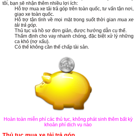
tôi, bạn sẽ nhận thêm nhiều lợi ích:
Hỗ trợ mua xe tải trả góp trên toàn quốc, tư vấn tận nơi,
giao xe toàn quốc.
Hỗ trợ tận tình về mọi mặt trong suốt thời gian
mua xe
tải trả góp
.
Thủ tục và hồ sơ đơn giản, được hướng dẫn cụ thể.
Thẩm định cho vay nhanh chóng, đặc biệt xử lý những
ca khó (nợ xấu).
Có thể không cần thế chấp tài sản.
Hoàn toàn miễn phí các thủ tục, không phát sinh thêm bất kỳ
khoản phí dịch vụ nào
Thủ tục mua xe tải trả góp