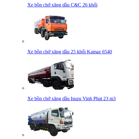
Xe bồn chở xăng dầu C&C 26 khối
Xe bồn chở xăng dầu 25 khối Kamaz 6540
Xe bồn chở xăng dầu Isuzu Vinh Phat 23 m3