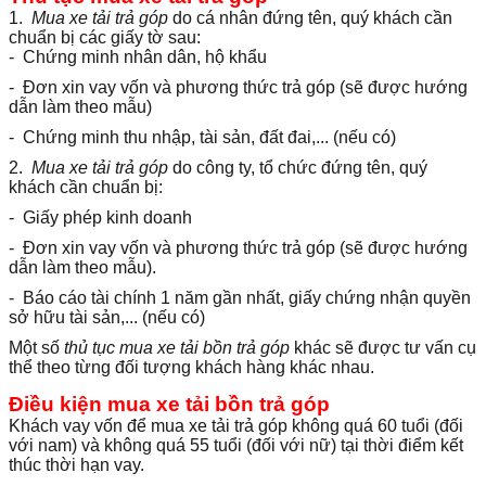
1.
Mua xe tải trả góp
do cá nhân đứng tên, quý khách cần
chuẩn bị các giấy tờ sau:
- Chứng minh nhân dân, hộ khẩu
- Đơn xin vay vốn và phương thức trả góp (sẽ được hướng
dẫn làm theo mẫu)
- Chứng minh thu nhập, tài sản, đất đai,... (nếu có)
2.
Mua xe tải trả góp
do công ty, tổ chức đứng tên, quý
khách cần chuẩn bị:
- Giấy phép kinh doanh
- Đơn xin vay vốn và phương thức trả góp (sẽ được hướng
dẫn làm theo mẫu).
- Báo cáo tài chính 1 năm gần nhất, giấy chứng nhận quyền
sở hữu tài sản,... (nếu có)
Một số
thủ tục mua xe tải bồn trả góp
khác sẽ được tư vấn cụ
thể theo từng đối tượng khách hàng khác nhau.
Điều kiện mua xe tải bồn trả góp
Khách vay vốn để mua xe tải trả góp không quá 60 tuổi (đối
với nam) và không quá 55 tuổi (đối với nữ) tại thời điểm kết
thúc thời hạn vay.