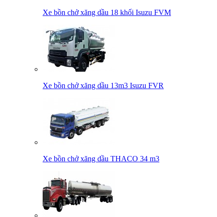
Xe bồn chở xăng dầu 18 khối Isuzu FVM
Xe bồn chở xăng dầu 13m3 Isuzu FVR
Xe bồn chở xăng dầu THACO 34 m3