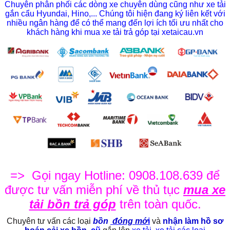
Chuyên phân phối các dòng xe chuyên dùng cũng như xe tải
gắn cẩu Hyundai, Hino,... Chúng tôi hiện đang ký liên kết với
nhiều ngân hàng để có thể mang đến lợi ích tối ưu nhất cho
khách hàng khi mua xe tải trả góp tại xetaicau.vn
=> Gọi ngay Hotline: 0908.108.639 để
được tư vấn miễn phí về thủ tục
mua xe
tải bồn trả góp
trên toàn quốc.
Chuyên tư vấn các loại
bồn
đóng mớ
i
và
nhận làm hồ sơ