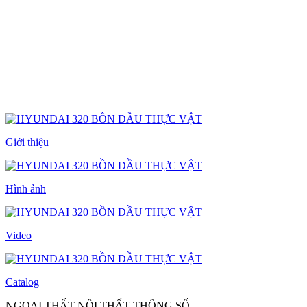
Giới thiệu
Hình ảnh
Video
Catalog
NGOẠI THẤT
NỘI THẤT
THÔNG SỐ