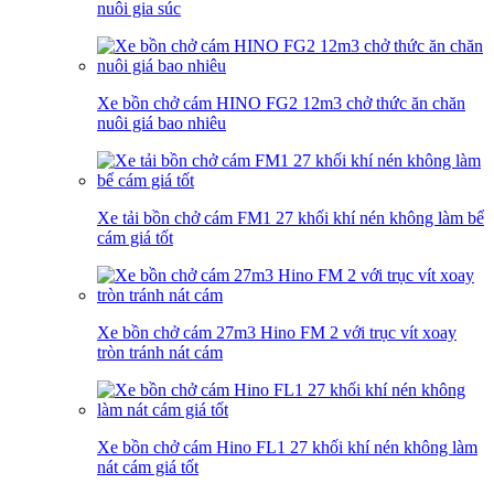
nuôi gia súc
Xe bồn chở cám HINO FG2 12m3 chở thức ăn chăn
nuôi giá bao nhiêu
Xe tải bồn chở cám FM1 27 khối khí nén không làm bể
cám giá tốt
Xe bồn chở cám 27m3 Hino FM 2 với trục vít xoay
tròn tránh nát cám
Xe bồn chở cám Hino FL1 27 khối khí nén không làm
nát cám giá tốt