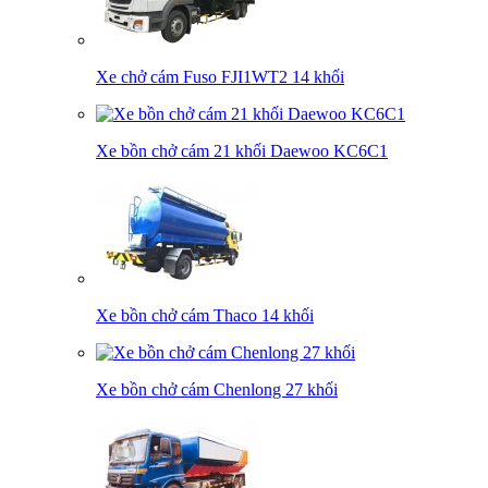
Xe chở cám Fuso FJI1WT2 14 khối
Xe bồn chở cám 21 khối Daewoo KC6C1
Xe bồn chở cám Thaco 14 khối
Xe bồn chở cám Chenlong 27 khối