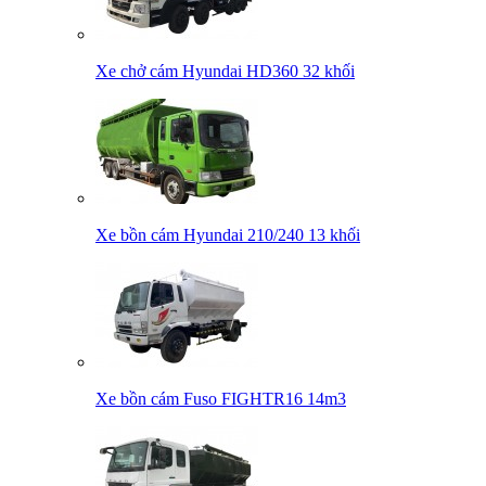
Xe chở cám Hyundai HD360 32 khối
Xe bồn cám Hyundai 210/240 13 khối
Xe bồn cám Fuso FIGHTR16 14m3