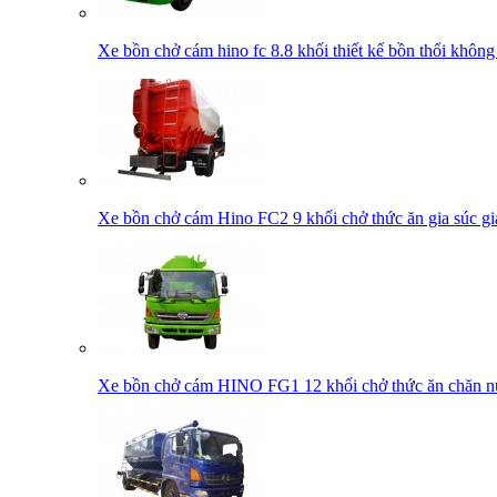
Xe bồn chở cám hino fc 8.8 khối thiết kế bồn thổi không
Xe bồn chở cám Hino FC2 9 khối chở thức ăn gia súc gia
Xe bồn chở cám HINO FG1 12 khối chở thức ăn chăn nu