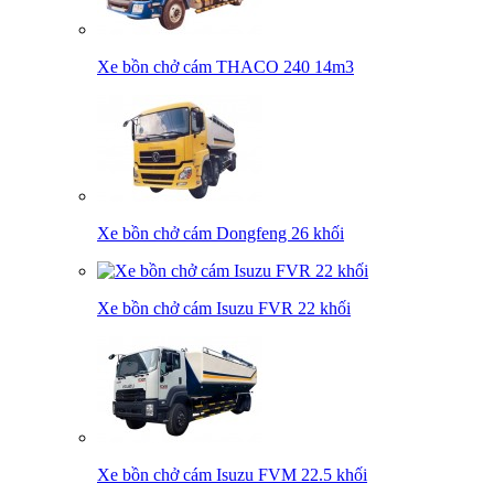
Xe bồn chở cám THACO 240 14m3
Xe bồn chở cám Dongfeng 26 khối
Xe bồn chở cám Isuzu FVR 22 khối
Xe bồn chở cám Isuzu FVM 22.5 khối