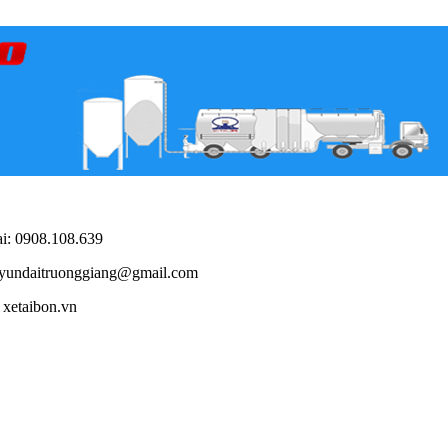
i: 0908.108.639
yundaitruonggiang@gmail.com
xetaibon.vn