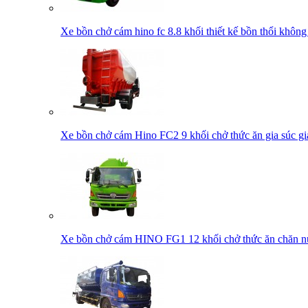
Xe bồn chở cám hino fc 8.8 khối thiết kế bồn thổi không
Xe bồn chở cám Hino FC2 9 khối chở thức ăn gia súc gia
Xe bồn chở cám HINO FG1 12 khối chở thức ăn chăn nu