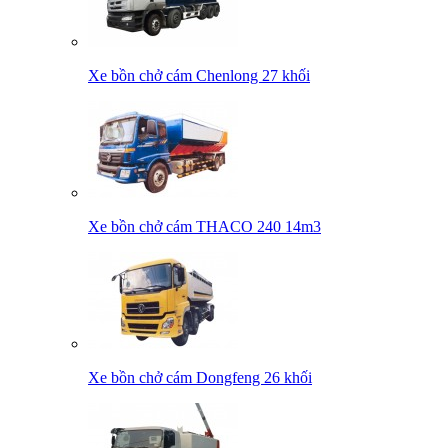
Xe bồn chở cám Chenlong 27 khối
Xe bồn chở cám THACO 240 14m3
Xe bồn chở cám Dongfeng 26 khối