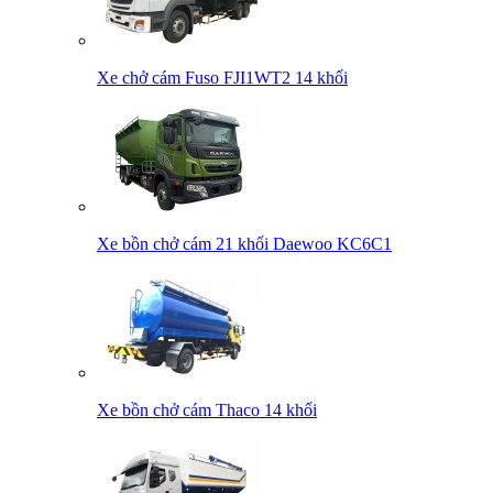
Xe chở cám Fuso FJI1WT2 14 khối
Xe bồn chở cám 21 khối Daewoo KC6C1
Xe bồn chở cám Thaco 14 khối