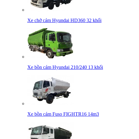
Xe chở cám Hyundai HD360 32 khối
Xe bồn cám Hyundai 210/240 13 khối
Xe bồn cám Fuso FIGHTR16 14m3