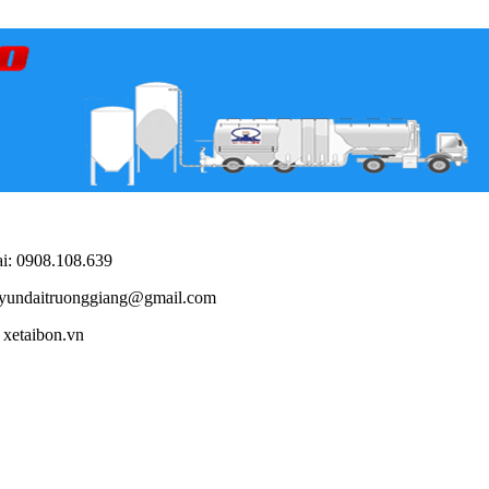
i: 0908.108.639
yundaitruonggiang@gmail.com
xetaibon.vn