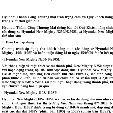
Hyundai Thành Công Thương mại trân trọng cảm ơn Quý khách hàng đ
trong suốt thời gian qua.
Hyundai Thành Công Thương Mại thông báo tới Quý Khách hàng chương
các dòng xe Hyundai New Mighty N250/N250SL và Hyundai New Might
thể như sau:
1. Điều kiện áp dụng
:
Chương trình áp dụng cho khách hàng mua các dòng xe Hyundai 
Mighty 110S/ 110SP và hoàn thiện đăng kí từ ngày 15/09/2019 đến hết n
- Hyundai New Mighty N250/ N250SL
Với thông điệp về một chiếc xe tải thành phố, New Mighty N250 được th
với hoạt động trong nội đô, khu vực đông đúc. Hyundai New Mighty 
D4CB mạnh mẽ, đáp ứng tiêu chuẩn khí thải Euro IV, sản sinh công 
phân khúc 2,5 tấn, 02 phiên bản với chiều dài cơ sở lần lượt là 2,
New Mighty N250/ N250SL rất phù hợp hoạt động trong thành phố, kh
vận chuyển hàng hóa hiệu quả.
- Hyundai New Mighty 110S/ 110SP
Hyundai New Mighty 110S/ 110SP – chiếc xe tải đa dụng cho mọi nhu
chính thức giới thiệu tại thị trường Việt Nam vào tháng 07/ 2018.
Mighty 110S/ 110SP được trang bị động cơ D4GA mạnh mẽ, đáp ứng đầy
suất cực đại đạt 140Ps (phiên bản 110S) và 150Ps (phiên bản 110SP)