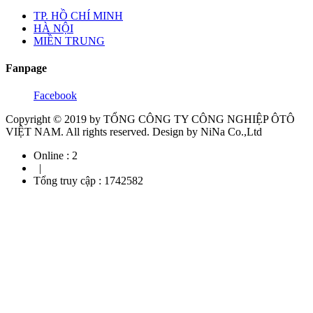
TP. HỒ CHÍ MINH
HÀ NỘI
MIỀN TRUNG
Fanpage
Copyright © 2019 by TỔNG CÔNG TY CÔNG NGHIỆP ÔTÔ
VIỆT NAM. All rights reserved. Design by NiNa Co.,Ltd
Online :
2
|
Tổng truy cập :
1742582