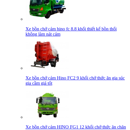
Xe bồn chở cám hino fc 8.8 khối thiết kế bồn thổi
không làm nát cám
Xe bồn chở cám Hino FC2 9 khối chở thức ăn gia súc
gia cầm giá tốt
Xe bồn chở cám HINO FG1 12 khối chở thức ăn chăn