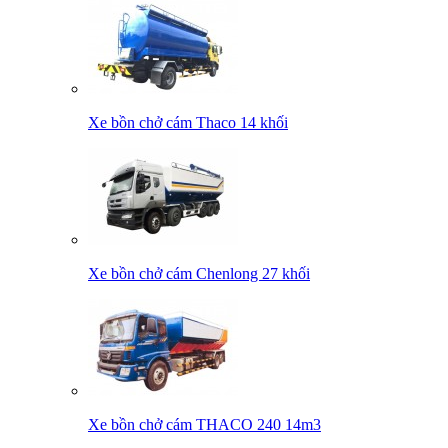
Xe bồn chở cám Thaco 14 khối
Xe bồn chở cám Chenlong 27 khối
Xe bồn chở cám THACO 240 14m3