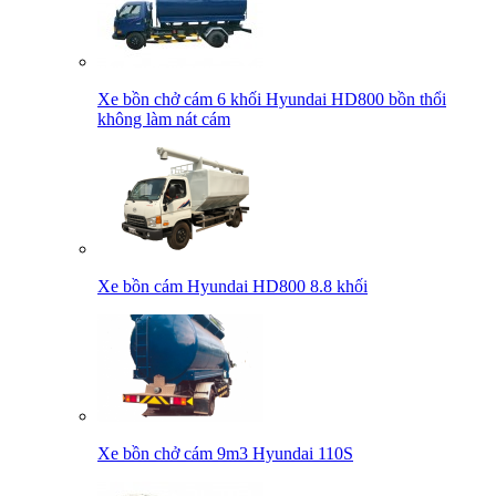
Xe bồn chở cám 6 khối Hyundai HD800 bồn thổi
không làm nát cám
Xe bồn cám Hyundai HD800 8.8 khối
Xe bồn chở cám 9m3 Hyundai 110S