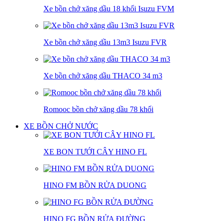
Xe bồn chở xăng dầu 18 khối Isuzu FVM
Xe bồn chở xăng dầu 13m3 Isuzu FVR
Xe bồn chở xăng dầu THACO 34 m3
Romooc bồn chở xăng dầu 78 khối
XE BỒN CHỞ NƯỚC
XE BON TƯỚI CÂY HINO FL
HINO FM BỒN RỬA DUONG
HINO FG BỒN RỬA ĐƯỜNG