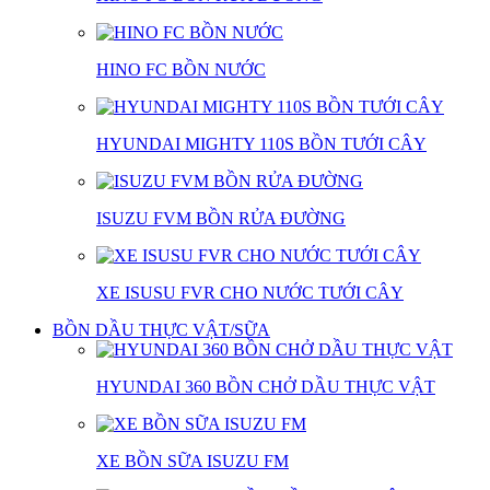
HINO FC BỒN NƯỚC
HYUNDAI MIGHTY 110S BỒN TƯỚI CÂY
ISUZU FVM BỒN RỬA ĐƯỜNG
XE ISUSU FVR CHO NƯỚC TƯỚI CÂY
BỒN DẦU THỰC VẬT/SỮA
HYUNDAI 360 BỒN CHỞ DẦU THỰC VẬT
XE BỒN SỮA ISUZU FM