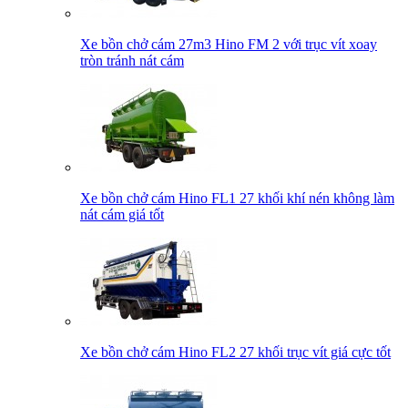
Xe bồn chở cám 27m3 Hino FM 2 với trục vít xoay
tròn tránh nát cám
Xe bồn chở cám Hino FL1 27 khối khí nén không làm
nát cám giá tốt
Xe bồn chở cám Hino FL2 27 khối trục vít giá cực tốt