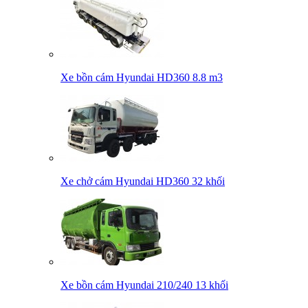
Xe bồn cám Hyundai HD360 8.8 m3
Xe chở cám Hyundai HD360 32 khối
Xe bồn cám Hyundai 210/240 13 khối