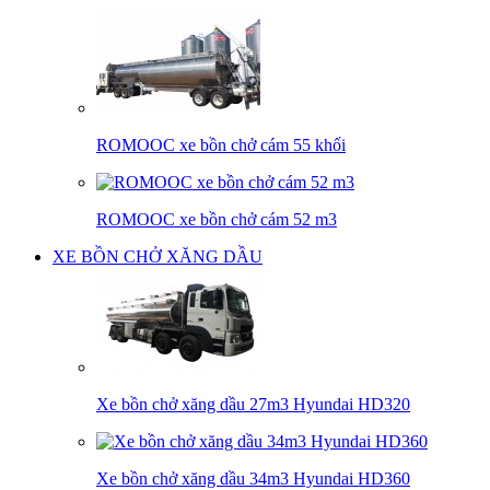
ROMOOC xe bồn chở cám 55 khối
ROMOOC xe bồn chở cám 52 m3
XE BỒN CHỞ XĂNG DẦU
Xe bồn chở xăng dầu 27m3 Hyundai HD320
Xe bồn chở xăng dầu 34m3 Hyundai HD360