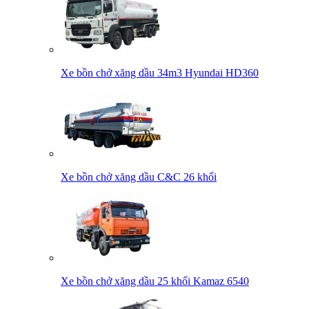
Xe bồn chở xăng dầu 34m3 Hyundai HD360
Xe bồn chở xăng dầu C&C 26 khối
Xe bồn chở xăng dầu 25 khối Kamaz 6540