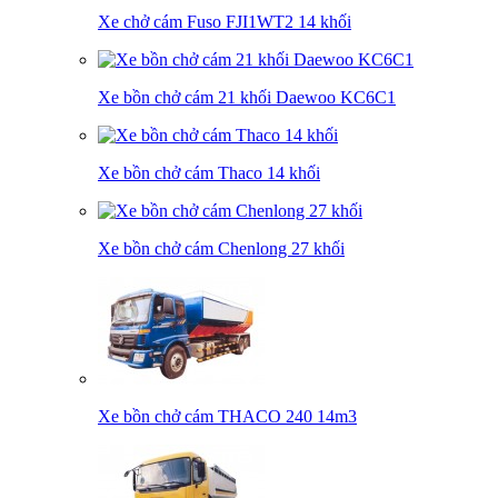
Xe chở cám Fuso FJI1WT2 14 khối
Xe bồn chở cám 21 khối Daewoo KC6C1
Xe bồn chở cám Thaco 14 khối
Xe bồn chở cám Chenlong 27 khối
Xe bồn chở cám THACO 240 14m3