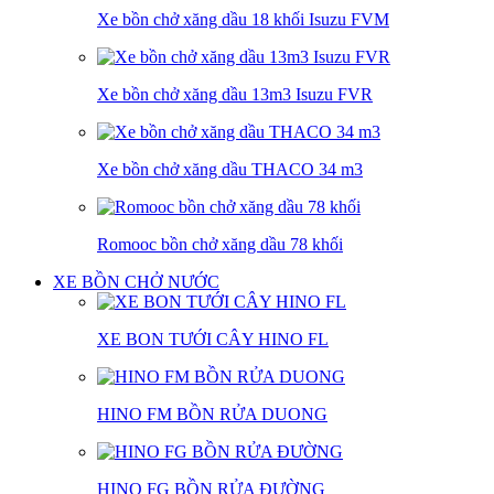
Xe bồn chở xăng dầu 18 khối Isuzu FVM
Xe bồn chở xăng dầu 13m3 Isuzu FVR
Xe bồn chở xăng dầu THACO 34 m3
Romooc bồn chở xăng dầu 78 khối
XE BỒN CHỞ NƯỚC
XE BON TƯỚI CÂY HINO FL
HINO FM BỒN RỬA DUONG
HINO FG BỒN RỬA ĐƯỜNG