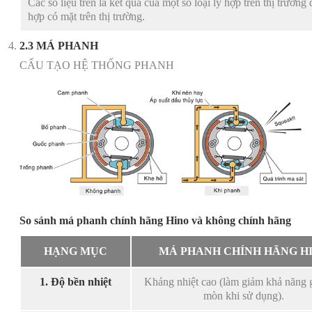
Các số liệu trên là kết quả của một số loại ly hợp trên thị trườn
hợp có mặt trên thị trường.
2.3 MÁ PHANH
CẤU TẠO HỆ THỐNG PHANH
So sánh má phanh chính hãng Hino và không chính hãng
HẠNG MỤC
MÁ PHANH CHÍNH HÃNG H
1. Độ bền nhiệt
Kháng nhiệt cao (làm giảm khả năng 
mòn khi sử dụng).