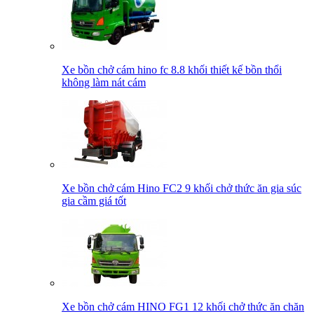
Xe bồn chở cám hino fc 8.8 khối thiết kế bồn thổi
không làm nát cám
Xe bồn chở cám Hino FC2 9 khối chở thức ăn gia súc
gia cầm giá tốt
Xe bồn chở cám HINO FG1 12 khối chở thức ăn chăn