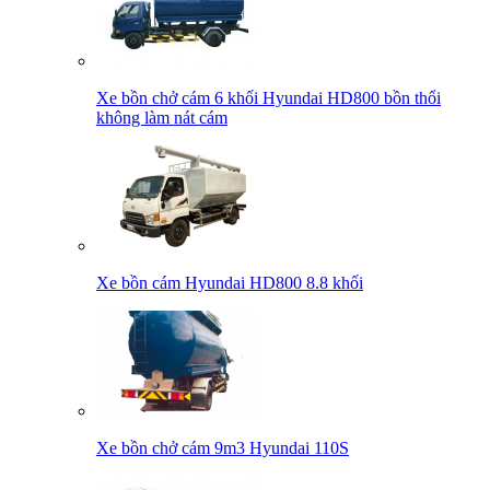
Xe bồn chở cám 6 khối Hyundai HD800 bồn thổi
không làm nát cám
Xe bồn cám Hyundai HD800 8.8 khối
Xe bồn chở cám 9m3 Hyundai 110S