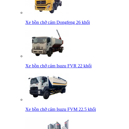
Xe bồn chở cám Dongfeng 26 khối
Xe bồn chở cám Isuzu FVR 22 khối
Xe bồn chở cám Isuzu FVM 22.5 khối