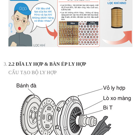
2.2 ĐĨA LY HỢP & BÀN ÉP LY HỢP
CẤU TẠO BỘ LY HỢP