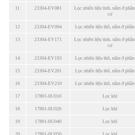
11
23304-EV081
Lọc nhiên liệu tinh, nằm ở phầ
cơ
12
23304-EV094
Lọc nhiên liệu thô, nằm ở phần 
13
23304-EV171
Lọc nhiên liệu tinh, nằm ở phầ
cơ
14
23304-EV193
Lọc nhiên liệu thô, nằm ở phần 
15
23304-EV201
Lọc nhiên liệu thô, nằm ở phần 
16
23304-EV210
Lọc nhiên liệu thô, nằm ở phần 
17
17801-0U010
Lọc khí
18
17801-0U020
Lọc khí
19
17801-0U040
Lọc khí
20
17801-0U050
Lọc khí