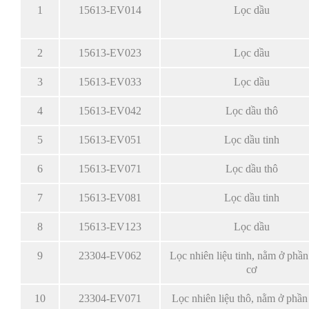
1
15613-EV014
Lọc dầu
2
15613-EV023
Lọc dầu
3
15613-EV033
Lọc dầu
4
15613-EV042
Lọc dầu thô
5
15613-EV051
Lọc dầu tinh
6
15613-EV071
Lọc dầu thô
7
15613-EV081
Lọc dầu tinh
8
15613-EV123
Lọc dầu
9
23304-EV062
Lọc nhiên liệu tinh, nằm ở phầ
cơ
10
23304-EV071
Lọc nhiên liệu thô, nằm ở phần 