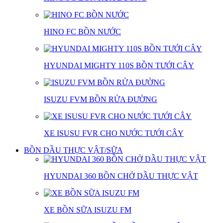
HINO FC BỒN NƯỚC
HYUNDAI MIGHTY 110S BỒN TƯỚI CÂY
ISUZU FVM BỒN RỬA ĐƯỜNG
XE ISUSU FVR CHO NƯỚC TƯỚI CÂY
BỒN DẦU THỰC VẬT/SỮA
HYUNDAI 360 BỒN CHỞ DẦU THỰC VẬT
XE BỒN SỮA ISUZU FM