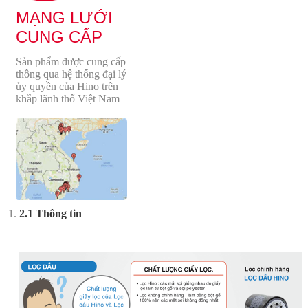
MẠNG LƯỚI
CUNG CẤP
Sản phẩm được cung cấp
thông qua hệ thống đại lý
ủy quyền của Hino trên
khắp lãnh thổ Việt Nam
2.1 Thông tin