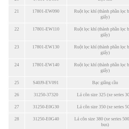
21
17801-EW090
Ruột lọc khí (thành phần lọc 
giấy)
22
17801-EW110
Ruột lọc khí (thành phần lọc 
giấy)
23
17801-EW130
Ruột lọc khí (thành phần lọc 
giấy)
24
17801-EW140
Ruột lọc khí (thành phần lọc 
giấy)
25
S40J9-EV091
Bạc giằng cầu
26
31250-37320
Lá côn size 325 (xe series 3
27
31250-E0G30
Lá côn size 350 (xe series 5
28
31250-E0G40
Lá côn size 380 (xe series 500
bus)