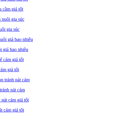
 cầm giá tốt
ôi gia súc
 giá bao nhiêu
ám giá tốt
tránh nát cám
 cám giá tốt