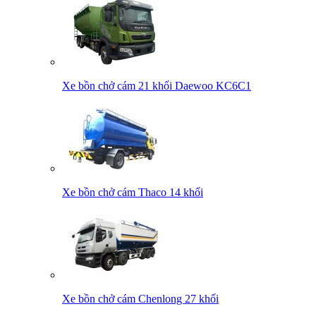
Xe bồn chở cám 21 khối Daewoo KC6C1
Xe bồn chở cám Thaco 14 khối
Xe bồn chở cám Chenlong 27 khối