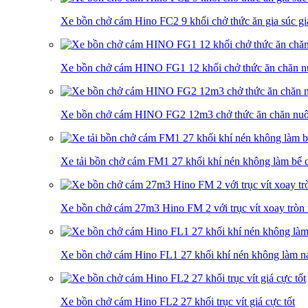
Xe bồn chở cám Hino FC2 9 khối chở thức ăn gia súc gia
Xe bồn chở cám HINO FG1 12 khối chở thức ăn chăn nu
Xe bồn chở cám HINO FG2 12m3 chở thức ăn chăn nuôi
Xe tải bồn chở cám FM1 27 khối khí nén không làm bể c
Xe bồn chở cám 27m3 Hino FM 2 với trục vít xoay tròn 
Xe bồn chở cám Hino FL1 27 khối khí nén không làm nát
Xe bồn chở cám Hino FL2 27 khối trục vít giá cực tốt