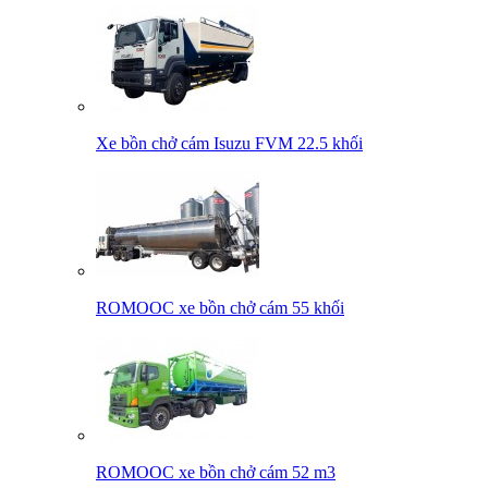
Xe bồn chở cám Isuzu FVM 22.5 khối
ROMOOC xe bồn chở cám 55 khối
ROMOOC xe bồn chở cám 52 m3