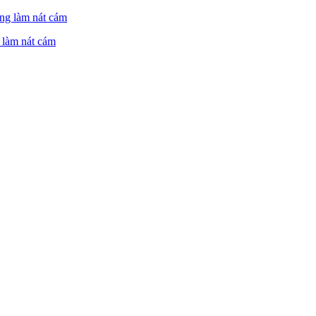
 làm nát cám